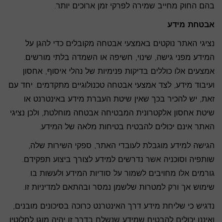
בהם החוק מחייב שמירה לפרקי זמן ארוכים יותר.
אבטחת מידע
נציגי האתר נוקטים באמצעי אבטחה מקובלים כדי להגן על
המידע מפני גישה, שינוי, חשיפה או השמדה בלתי מורשים.
אמצעים אלו כוללים בדיקות פנימיות של נהלי איסוף, אחסון
ועיבוד מידע, לצד אמצעי אבטחה טכנולוגיים מתקדמים. יחד עם
זאת, יש להכיר בכך שאין שיטת העברת מידע באינטרנט או
שיטת אחסון אלקטרונית המבטיחה אבטחה מוחלטת, ולכן נציגי
האתר אינם יכולים להבטיח בטיחות מלאה של המידע.
הגישה למידע מוגבלת לעובדי האתר, ספקי השירות שלה,
שותפיה וסוכניה אשר נדרשים למידע לצורך ביצוע תפקידם.
גורמים אלו מחויבים לשמור על סודיות המידע ולעשות בו
שימוש אך ורק למטרות שלשמן נמסר ובהתאם למדיניות זו.
נדגיש כי שליחת מידע דרך האינטרנט כרוכה בסיכונים מובנים,
ואיננו יכולים להבטיח שמידע שנשלח בדרך זו יהיה מוגן לחלוטין.