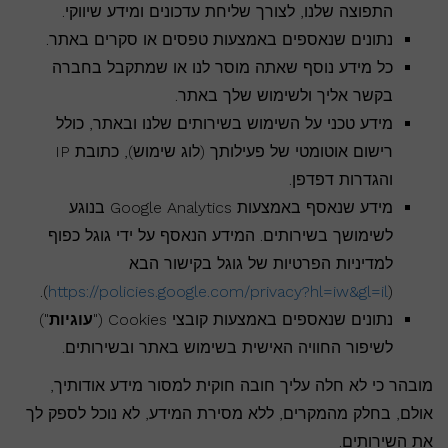
התפוצה שלנו, לצורך שליחת עדכונים ומידע שיווקי.
נתונים שנאספים באמצעות טפסים או סקרים באתר.
כל מידע נוסף שאתה מוסר לנו או שמתקבל בחברה
בקשר אליך ולשימוש שלך באתר.
מידע טכני על השימוש בשירותים שלנו ובאתר, כולל
רישום אוטומטי של פעילותך (לוג שימוש), כתובת IP
והגדרות דפדפן.
מידע שנאסף באמצעות Google Analytics בנוגע
לשימושך בשירותים. המידע הנאסף על ידי גוגל כפוף
למדיניות הפרטיות של גוגל בקישור הבא
).
https://policies.google.com/privacy?hl=iw&gl=il
(
נתונים שנאספים באמצעות קובצי Cookies ("
עוגיות
")
לשיפור החוויה האישית בשימוש באתר ובשירותים.
מובהר כי לא חלה עליך חובה חוקית למסור מידע אודותיך,
אולם, בחלק מהמקרים, ללא מסירת המידע, לא נוכל לספק לך
את השירותים.