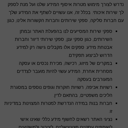
נדרש לצורך מימוש מטרות איסוף המידע שלנו ועל מנת לספק
לך שירות איכותי. בכלל זה, אנו עשויים לשתף את המידע שלך
עם חברות סליקה, ספקי שירותים וחברות הקשורות אלינו, כגון:
ספקי שירות המסייעים לנו בהפעלת האתר ובמתן
השירותים, כגון ספקי ענן, ספקי שירותי דיוור וחברות
אבטחת מידע. ספקים אלו מקבלים גישה רק למידע
הדרוש לביצוע תפקידם.
במקרים של מיזוג, רכישה, מכירת נכסים או עסקה
מסחרית אחרת, המידע עשוי להיות מועבר לצדדים
המעורבים בעסקה.
רשויות אכיפה, רשויות חוקרות וגופים נוספים במסגרת
הליכים משפטיים, בהתאם לדין.
חברות בנות במידה הנדרשת למטרות המצוינות במדיניות
זו.
נציגי האתר רשאים לחשוף מידע כללי שאינו אישי
לשותפים עסקיים פוטנציאליים, לציבור ולמשקיעים.